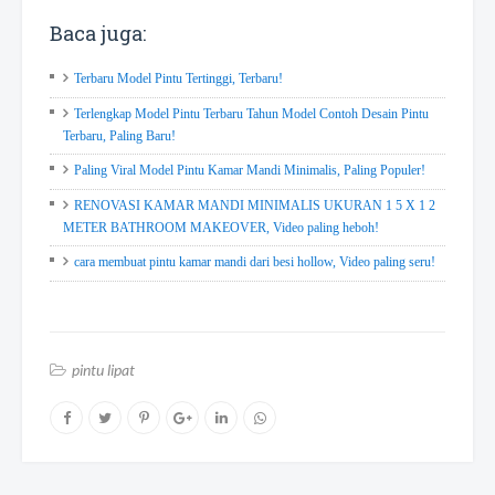
Baca juga:
Terbaru Model Pintu Tertinggi, Terbaru!
Terlengkap Model Pintu Terbaru Tahun Model Contoh Desain Pintu
Terbaru, Paling Baru!
Paling Viral Model Pintu Kamar Mandi Minimalis, Paling Populer!
RENOVASI KAMAR MANDI MINIMALIS UKURAN 1 5 X 1 2
METER BATHROOM MAKEOVER, Video paling heboh!
cara membuat pintu kamar mandi dari besi hollow, Video paling seru!
pintu lipat