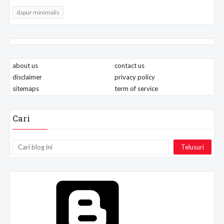
dapur minimalis
about us
contact us
disclaimer
privacy policy
sitemaps
term of service
Cari