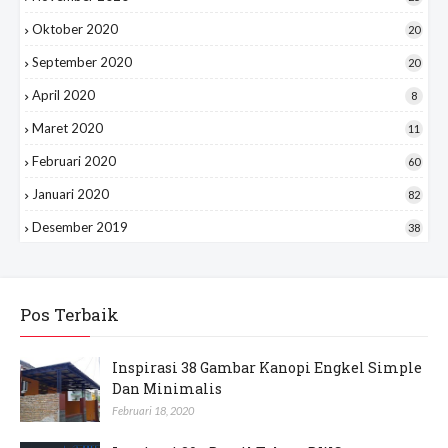
Oktober 2020
20
September 2020
20
April 2020
8
Maret 2020
11
Februari 2020
60
Januari 2020
82
Desember 2019
38
Pos Terbaik
Inspirasi 38 Gambar Kanopi Engkel Simple
Dan Minimalis
Februari 18, 2020