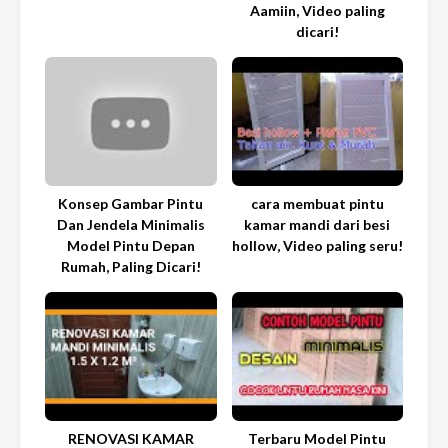
Aamiin, Video paling
dicari!
Konsep Gambar Pintu
cara membuat pintu
Dan Jendela Minimalis
kamar mandi dari besi
Model Pintu Depan
hollow, Video paling seru!
Rumah, Paling Dicari!
RENOVASI KAMAR
Terbaru Model Pintu