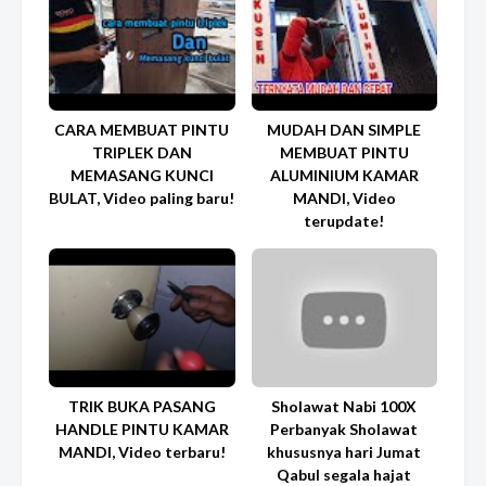
CARA MEMBUAT PINTU
MUDAH DAN SIMPLE
TRIPLEK DAN
MEMBUAT PINTU
MEMASANG KUNCI
ALUMINIUM KAMAR
BULAT, Video paling baru!
MANDI, Video
terupdate!
TRIK BUKA PASANG
Sholawat Nabi 100X
HANDLE PINTU KAMAR
Perbanyak Sholawat
MANDI, Video terbaru!
khususnya hari Jumat
Qabul segala hajat