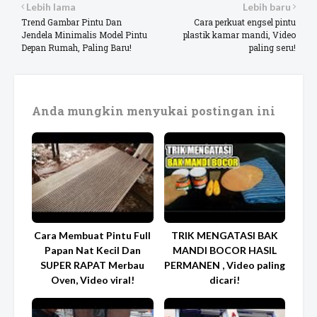
Lebih lama
Lebih baru
Trend Gambar Pintu Dan
Cara perkuat engsel pintu
Jendela Minimalis Model Pintu
plastik kamar mandi, Video
Depan Rumah, Paling Baru!
paling seru!
Anda mungkin menyukai postingan ini
Cara Membuat Pintu Full
TRIK MENGATASI BAK
Papan Nat Kecil Dan
MANDI BOCOR HASIL
SUPER RAPAT Merbau
PERMANEN , Video paling
Oven, Video viral!
dicari!