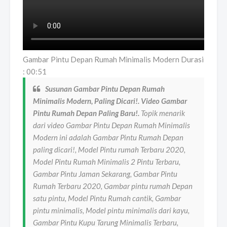
Gambar Pintu Depan Rumah Minimalis Modern Durasi
: 00:51
Susunan Gambar Pintu Depan Rumah
Minimalis Modern, Paling Dicari!. Video Gambar
Pintu Rumah Depan Paling Baru!.
Topik menarik
dari video Gambar Pintu Depan Rumah Minimalis
Modern ini adalah Gambar Pintu Rumah Depan
paling dicari!, Model Pintu rumah Terbaru 2020,
Model Pintu Rumah Minimalis 2 Pintu Terbaru,
Gambar Pintu Jaman Sekarang, Gambar Pintu
Rumah Terbaru 2020, Gambar pintu rumah Depan
satu pintu, Model Pintu Rumah cantik, Gambar
pintu minimalis, Model pintu minimalis dari kayu,
Gambar Pintu Kupu Tarung Minimalis Terbaru,