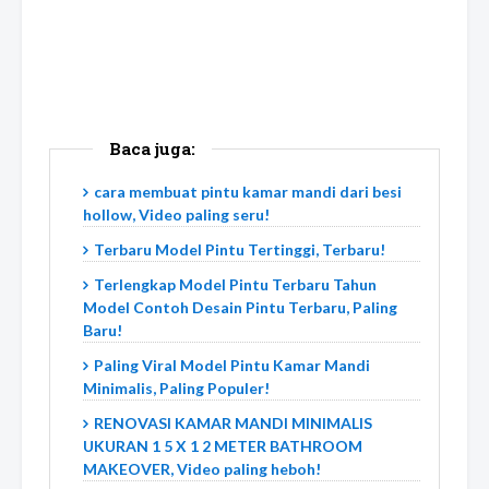
Baca juga:
cara membuat pintu kamar mandi dari besi
hollow, Video paling seru!
Terbaru Model Pintu Tertinggi, Terbaru!
Terlengkap Model Pintu Terbaru Tahun
Model Contoh Desain Pintu Terbaru, Paling
Baru!
Paling Viral Model Pintu Kamar Mandi
Minimalis, Paling Populer!
RENOVASI KAMAR MANDI MINIMALIS
UKURAN 1 5 X 1 2 METER BATHROOM
MAKEOVER, Video paling heboh!