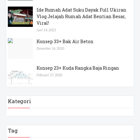
Ide Rumah Adat Suku Dayak Full Ukiran
Vlog Jelajah Rumah Adat Bentian Besar,
Viral!
Juni 14, 2021
Konsep 33+ Bak Air Beton
Desember 16, 2020
Konsep 23+ Kuda Rangka Baja Ringan
Februari 17, 2020
Kategori
Tag