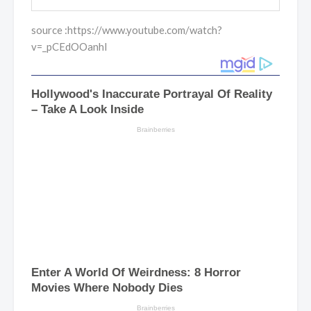
source :https://www.youtube.com/watch?
v=_pCEdOOanhI