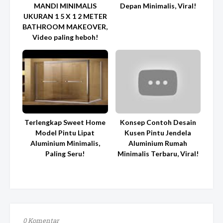
MANDI MINIMALIS
Depan Minimalis, Viral!
UKURAN 1 5 X 1 2 METER
BATHROOM MAKEOVER,
Video paling heboh!
Terlengkap Sweet Home
Konsep Contoh Desain
Model Pintu Lipat
Kusen Pintu Jendela
Aluminium Minimalis,
Aluminium Rumah
Paling Seru!
Minimalis Terbaru, Viral!
0 Komentar