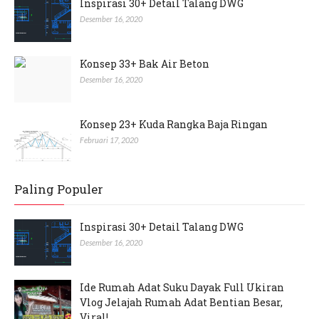
Inspirasi 30+ Detail Talang DWG
Desember 16, 2020
Konsep 33+ Bak Air Beton
Desember 16, 2020
Konsep 23+ Kuda Rangka Baja Ringan
Februari 17, 2020
Paling Populer
Inspirasi 30+ Detail Talang DWG
Desember 16, 2020
Ide Rumah Adat Suku Dayak Full Ukiran
Vlog Jelajah Rumah Adat Bentian Besar,
Viral!