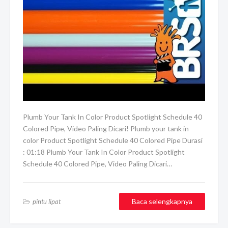
Plumb Your Tank In Color Product Spotlight Schedule 40
Colored Pipe, Video Paling Dicari! Plumb your tank in
color Product Spotlight Schedule 40 Colored Pipe Durasi
: 01:18 Plumb Your Tank In Color Product Spotlight
Schedule 40 Colored Pipe, Video Paling Dicari…
Baca selengkapnya
pintu lipat