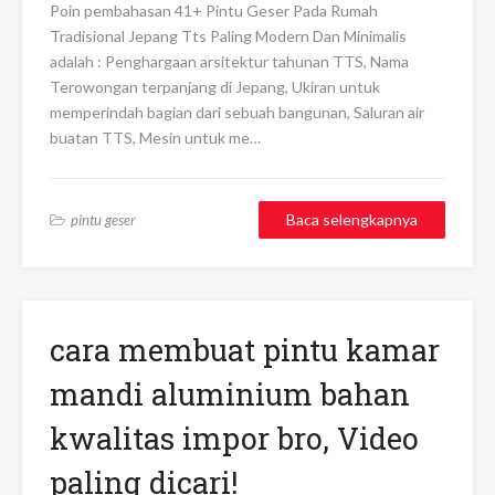
Poin pembahasan 41+ Pintu Geser Pada Rumah
Tradisional Jepang Tts Paling Modern Dan Minimalis
adalah : Penghargaan arsitektur tahunan TTS, Nama
Terowongan terpanjang di Jepang, Ukiran untuk
memperindah bagian dari sebuah bangunan, Saluran air
buatan TTS, Mesin untuk me…
Baca selengkapnya
pintu geser
cara membuat pintu kamar
mandi aluminium bahan
kwalitas impor bro, Video
paling dicari!