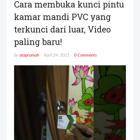
Cara membuka kunci pintu
kamar mandi PVC yang
terkunci dari luar, Video
paling baru!
by
ataprumah
April 24, 2021
0 Comments