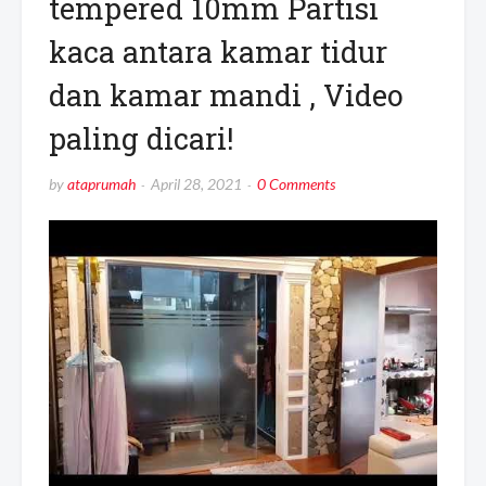
tempered 10mm Partisi
kaca antara kamar tidur
dan kamar mandi , Video
paling dicari!
by
ataprumah
April 28, 2021
0 Comments