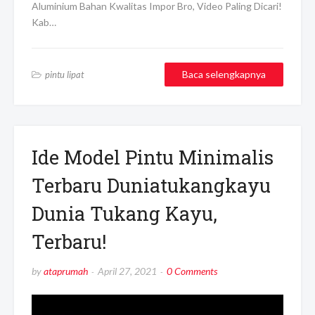
Aluminium Bahan Kwalitas Impor Bro, Video Paling Dicari!
Kab…
Baca selengkapnya
pintu lipat
Ide Model Pintu Minimalis
Terbaru Duniatukangkayu
Dunia Tukang Kayu,
Terbaru!
by
ataprumah
April 27, 2021
0 Comments