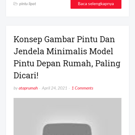
Baca selengkapnya
pintu lipat
Konsep Gambar Pintu Dan
Jendela Minimalis Model
Pintu Depan Rumah, Paling
Dicari!
by
ataprumah
April 24, 2021
1 Comments