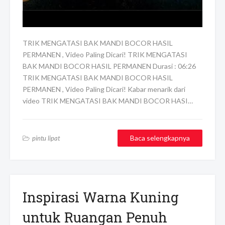
TRIK MENGATASI BAK MANDI BOCOR HASIL
PERMANEN , Video Paling Dicari! TRIK MENGATASI
BAK MANDI BOCOR HASIL PERMANEN Durasi : 06:26
TRIK MENGATASI BAK MANDI BOCOR HASIL
PERMANEN , Video Paling Dicari! Kabar menarik dari
video TRIK MENGATASI BAK MANDI BOCOR HASI…
Baca selengkapnya
pintu lipat
Inspirasi Warna Kuning
untuk Ruangan Penuh