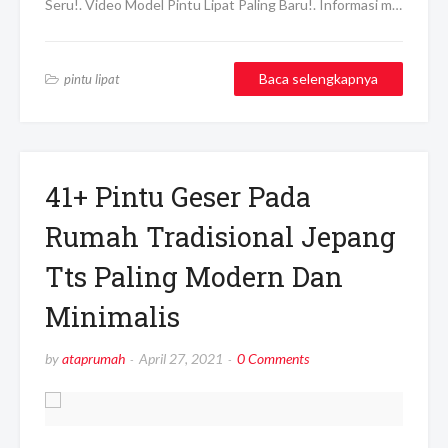
Seru!. Video Model Pintu Lipat Paling Baru!. Informasi m…
Baca selengkapnya
pintu lipat
41+ Pintu Geser Pada
Rumah Tradisional Jepang
Tts Paling Modern Dan
Minimalis
by
ataprumah
April 27, 2021
0 Comments