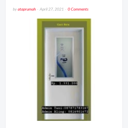
by
ataprumah
April 27, 2021
0 Comments