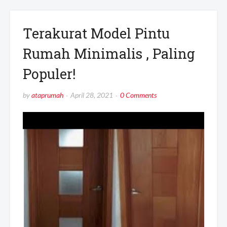
Terakurat Model Pintu
Rumah Minimalis , Paling
Populer!
by
ataprumah
April 28, 2021
0 Comments