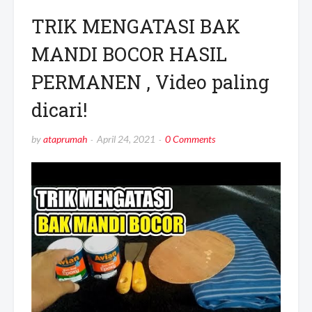
TRIK MENGATASI BAK
MANDI BOCOR HASIL
PERMANEN , Video paling
dicari!
by
ataprumah
April 24, 2021
0 Comments