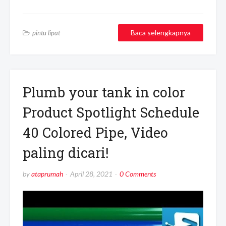
Baca selengkapnya
pintu lipat
Plumb your tank in color
Product Spotlight Schedule
40 Colored Pipe, Video
paling dicari!
by
ataprumah
April 28, 2021
0 Comments