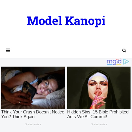
Model Kanopi