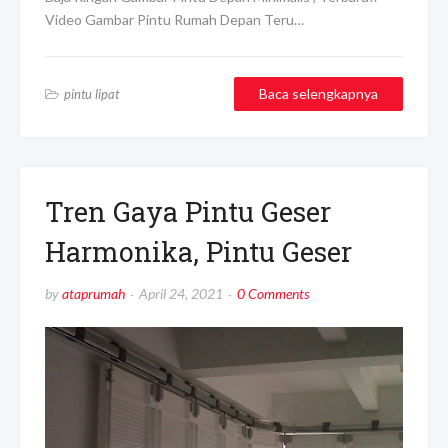
Video Gambar Pintu Rumah Depan Teru…
Baca selengkapnya
pintu lipat
Tren Gaya Pintu Geser
Harmonika, Pintu Geser
by
ataprumah
April 24, 2021
0 Comments