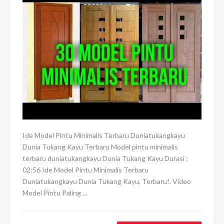
Ide Model Pintu Minimalis Terbaru Duniatukangkayu
Dunia Tukang Kayu Terbaru Model pintu minimalis
terbaru duniatukangkayu Dunia Tukang Kayu Durasi :
02:56 Ide Model Pintu Minimalis Terbaru
Duniatukangkayu Dunia Tukang Kayu, Terbaru!. Video
Model Pintu Paling …