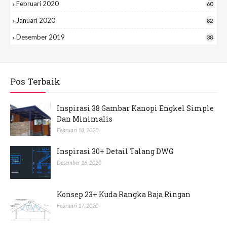
Februari 2020
60
Januari 2020
82
Desember 2019
38
Pos Terbaik
Inspirasi 38 Gambar Kanopi Engkel Simple
Dan Minimalis
Februari 18, 2020
Inspirasi 30+ Detail Talang DWG
Desember 16, 2020
Konsep 23+ Kuda Rangka Baja Ringan
Februari 17, 2020