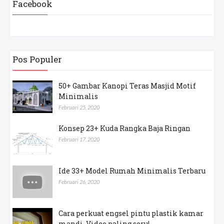
Facebook
Pos Populer
50+ Gambar Kanopi Teras Masjid Motif
Minimalis
Februari 25, 2020
Konsep 23+ Kuda Rangka Baja Ringan
Februari 17, 2020
Ide 33+ Model Rumah Minimalis Terbaru
Februari 26, 2020
Cara perkuat engsel pintu plastik kamar
mandi, Video paling seru!