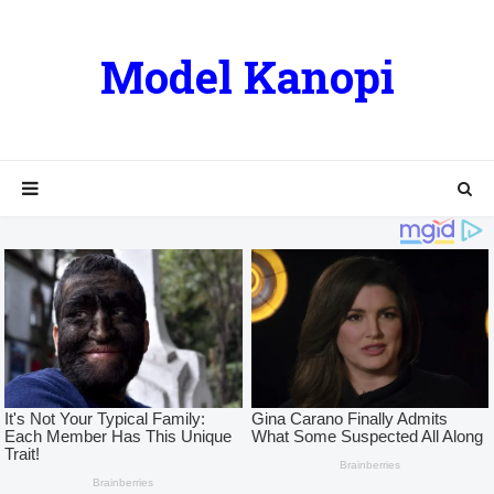
Model Kanopi