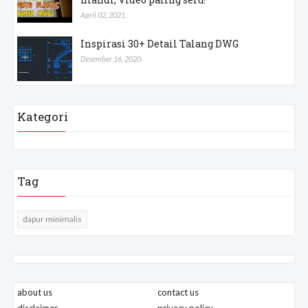
April 02, 2021
Inspirasi 30+ Detail Talang DWG
Desember 16, 2020
Kategori
Tag
dapur minimalis
about us
contact us