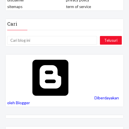
disclaimer
privacy policy
sitemaps
term of service
Cari
Diberdayakan
oleh Blogger