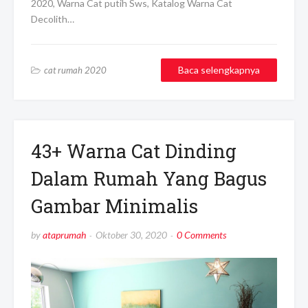
2020, Warna Cat putih Sws, Katalog Warna Cat
Decolith…
Baca selengkapnya
cat rumah 2020
43+ Warna Cat Dinding
Dalam Rumah Yang Bagus
Gambar Minimalis
by
ataprumah
Oktober 30, 2020
0 Comments