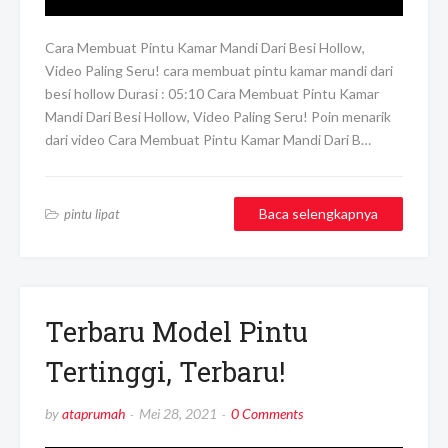
Cara Membuat Pintu Kamar Mandi Dari Besi Hollow,
Video Paling Seru! cara membuat pintu kamar mandi dari
besi hollow Durasi : 05:10 Cara Membuat Pintu Kamar
Mandi Dari Besi Hollow, Video Paling Seru! Poin menarik
dari video Cara Membuat Pintu Kamar Mandi Dari B…
Baca selengkapnya
pintu lipat
Terbaru Model Pintu
Tertinggi, Terbaru!
by
ataprumah
Mei 28, 2021
0 Comments