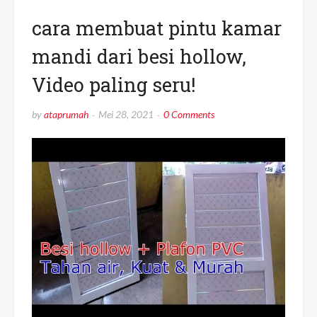
cara membuat pintu kamar
mandi dari besi hollow,
Video paling seru!
by
ataprumah
Mei 28, 2021
0 Comments