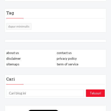
Tag
dapur minimalis
about us
contact us
disclaimer
privacy policy
sitemaps
term of service
Cari