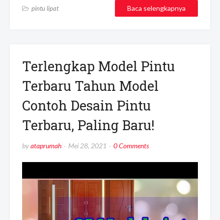
Baca selengkapnya
pintu lipat
Terlengkap Model Pintu
Terbaru Tahun Model
Contoh Desain Pintu
Terbaru, Paling Baru!
by
ataprumah
Mei 28, 2021
0 Comments