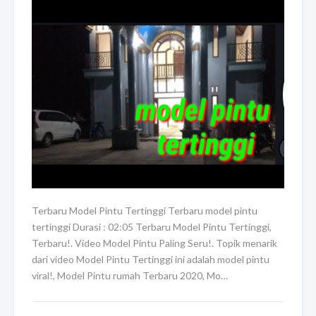
Terbaru Model Pintu Tertinggi Terbaru model pintu
tertinggi Durasi : 02:05 Terbaru Model Pintu Tertinggi,
Terbaru!. Video Model Pintu Paling Seru!. Topik menarik
dari video Model Pintu Tertinggi ini adalah model pintu
viral!, Model Pintu rumah Terbaru 2020, Mo…