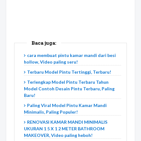
Baca juga:
cara membuat pintu kamar mandi dari besi
hollow, Video paling seru!
Terbaru Model Pintu Tertinggi, Terbaru!
Terlengkap Model Pintu Terbaru Tahun
Model Contoh Desain Pintu Terbaru, Paling
Baru!
Paling Viral Model Pintu Kamar Mandi
Minimalis, Paling Populer!
RENOVASI KAMAR MANDI MINIMALIS
UKURAN 1 5 X 1 2 METER BATHROOM
MAKEOVER, Video paling heboh!