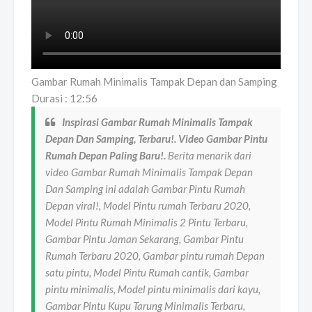
Gambar Rumah Minimalis Tampak Depan dan Samping
Durasi : 12:56
Inspirasi Gambar Rumah Minimalis Tampak
Depan Dan Samping, Terbaru!. Video Gambar Pintu
Rumah Depan Paling Baru!.
Berita menarik dari
video Gambar Rumah Minimalis Tampak Depan
Dan Samping ini adalah Gambar Pintu Rumah
Depan viral!, Model Pintu rumah Terbaru 2020,
Model Pintu Rumah Minimalis 2 Pintu Terbaru,
Gambar Pintu Jaman Sekarang, Gambar Pintu
Rumah Terbaru 2020, Gambar pintu rumah Depan
satu pintu, Model Pintu Rumah cantik, Gambar
pintu minimalis, Model pintu minimalis dari kayu,
Gambar Pintu Kupu Tarung Minimalis Terbaru,