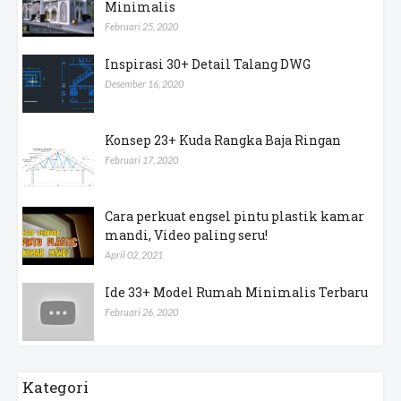
Minimalis
Februari 25, 2020
Inspirasi 30+ Detail Talang DWG
Desember 16, 2020
Konsep 23+ Kuda Rangka Baja Ringan
Februari 17, 2020
Cara perkuat engsel pintu plastik kamar
mandi, Video paling seru!
April 02, 2021
Ide 33+ Model Rumah Minimalis Terbaru
Februari 26, 2020
Kategori