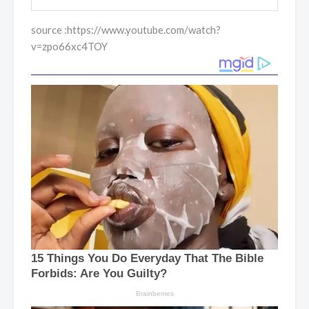
source :https://www.youtube.com/watch?
v=zpo66xc4TOY