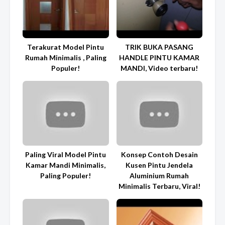
Terakurat Model Pintu
TRIK BUKA PASANG
Rumah Minimalis , Paling
HANDLE PINTU KAMAR
Populer!
MANDI, Video terbaru!
Paling Viral Model Pintu
Konsep Contoh Desain
Kamar Mandi Minimalis,
Kusen Pintu Jendela
Paling Populer!
Aluminium Rumah
Minimalis Terbaru, Viral!