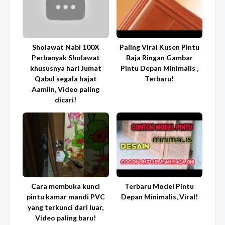
Sholawat Nabi 100X
Paling Viral Kusen Pintu
Perbanyak Sholawat
Baja Ringan Gambar
khususnya hari Jumat
Pintu Depan Minimalis ,
Qabul segala hajat
Terbaru!
Aamiin, Video paling
dicari!
Cara membuka kunci
Terbaru Model Pintu
pintu kamar mandi PVC
Depan Minimalis, Viral!
yang terkunci dari luar,
Video paling baru!