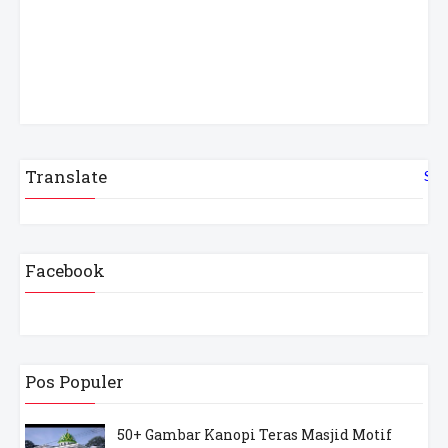
Translate
Sel
Facebook
Pos Populer
50+ Gambar Kanopi Teras Masjid Motif