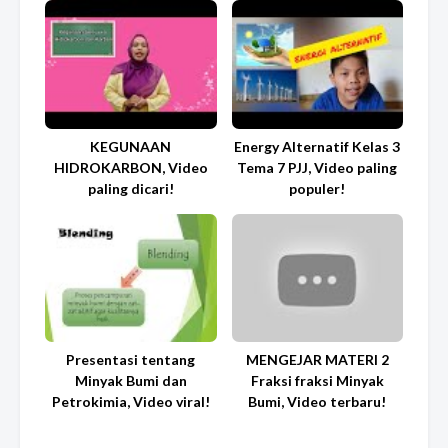
KEGUNAAN
Energy Alternatif Kelas 3
HIDROKARBON, Video
Tema 7 PJJ, Video paling
paling dicari!
populer!
Presentasi tentang
MENGEJAR MATERI 2
Minyak Bumi dan
Fraksi fraksi Minyak
Petrokimia, Video viral!
Bumi, Video terbaru!