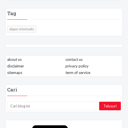
Tag
dapur minimalis
about us
contact us
disclaimer
privacy policy
sitemaps
term of service
Cari