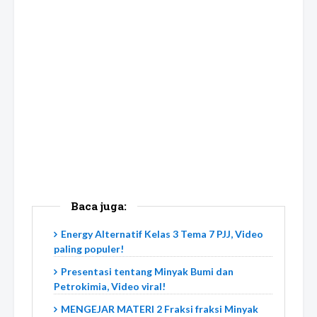
Baca juga:
Energy Alternatif Kelas 3 Tema 7 PJJ, Video
paling populer!
Presentasi tentang Minyak Bumi dan
Petrokimia, Video viral!
MENGEJAR MATERI 2 Fraksi fraksi Minyak