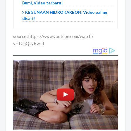
Bumi, Video terbaru!
KEGUNAAN HIDROKARBON, Video paling
dicari!
source :https://www.youtube.com/watch?
v=TCljQLyBwr4