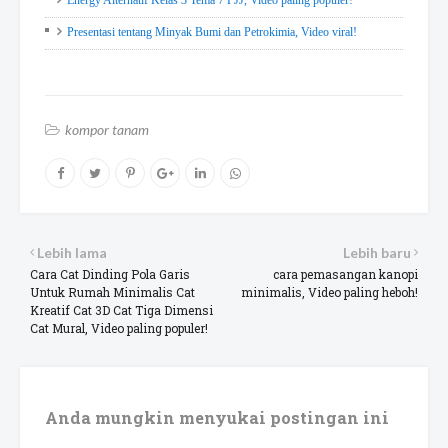
Energy Alternatif Kelas 3 Tema 7 PJJ, Video paling populer!
Presentasi tentang Minyak Bumi dan Petrokimia, Video viral!
kompor tanam
Lebih lama
Lebih baru
Cara Cat Dinding Pola Garis
cara pemasangan kanopi
Untuk Rumah Minimalis Cat
minimalis, Video paling heboh!
Kreatif Cat 3D Cat Tiga Dimensi
Cat Mural, Video paling populer!
Anda mungkin menyukai postingan ini