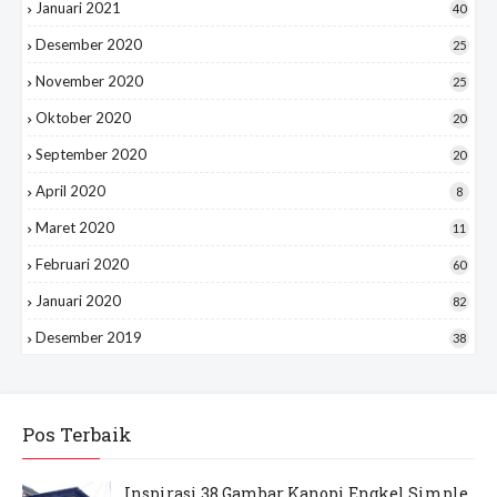
Januari 2021
40
Desember 2020
25
November 2020
25
Oktober 2020
20
September 2020
20
April 2020
8
Maret 2020
11
Februari 2020
60
Januari 2020
82
Desember 2019
38
Pos Terbaik
Inspirasi 38 Gambar Kanopi Engkel Simple