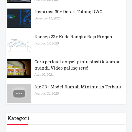
Inspirasi 30+ Detail Talang DWG
Desember 16, 2020
Konsep 23+ Kuda Rangka Baja Ringan
Februari 17, 2020
Cara perkuat engsel pintu plastik kamar
mandi, Video paling seru!
April 02, 2021
Ide 33+ Model Rumah Minimalis Terbaru
Februari 26, 2020
Kategori