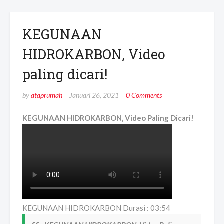
KEGUNAAN
HIDROKARBON, Video
paling dicari!
by
ataprumah
Januari 26, 2021
0 Comments
KEGUNAAN HIDROKARBON, Video Paling Dicari!
KEGUNAAN HIDROKARBON Durasi : 03:54