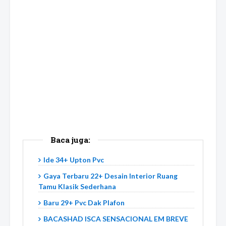
Baca juga:
Ide 34+ Upton Pvc
Gaya Terbaru 22+ Desain Interior Ruang
Tamu Klasik Sederhana
Baru 29+ Pvc Dak Plafon
BACASHAD ISCA SENSACIONAL EM BREVE