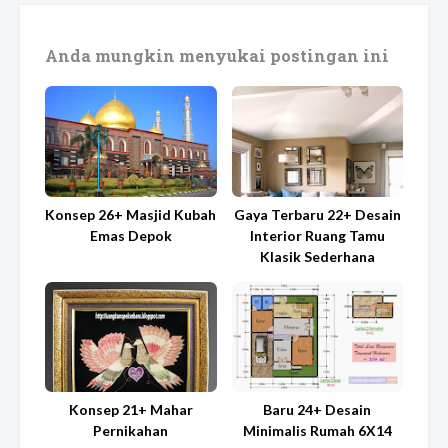
Anda mungkin menyukai postingan ini
Konsep 26+ Masjid Kubah
Gaya Terbaru 22+ Desain
Emas Depok
Interior Ruang Tamu
Klasik Sederhana
Konsep 21+ Mahar
Baru 24+ Desain
Pernikahan
Minimalis Rumah 6X14