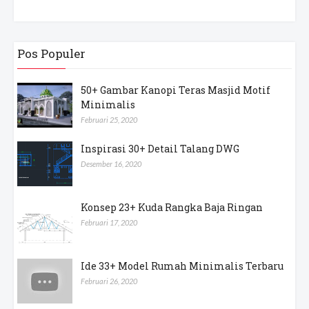
Pos Populer
50+ Gambar Kanopi Teras Masjid Motif
Minimalis
Februari 25, 2020
Inspirasi 30+ Detail Talang DWG
Desember 16, 2020
Konsep 23+ Kuda Rangka Baja Ringan
Februari 17, 2020
Ide 33+ Model Rumah Minimalis Terbaru
Februari 26, 2020