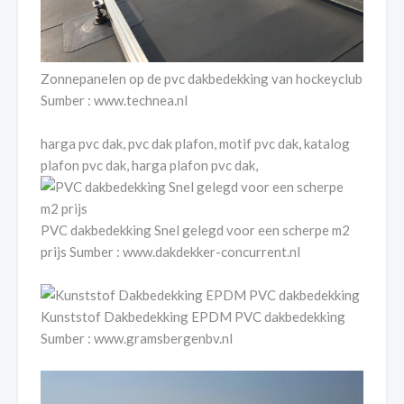
Zonnepanelen op de pvc dakbedekking van hockeyclub
Sumber : www.technea.nl
harga pvc dak, pvc dak plafon, motif pvc dak, katalog
plafon pvc dak, harga plafon pvc dak,
PVC dakbedekking Snel gelegd voor een scherpe m2
prijs Sumber : www.dakdekker-concurrent.nl
Kunststof Dakbedekking EPDM PVC dakbedekking
Sumber : www.gramsbergenbv.nl