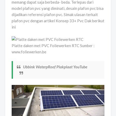
memang dapat saja berbeda- beda. Terlepas dari
model plafon pvc yang diminati, desain plafon pvc bisa
dijadikan referensi plafon pvc. Simak ulasan terkait
plafon pvc dengan artikel Konsep 33+ Pvc Dak berikut
ini
Platte daken met PVC Foliewerken RTC Sumber :
www.foliewerken.be
Ubbink WaterpRoof Plakplaat YouTube