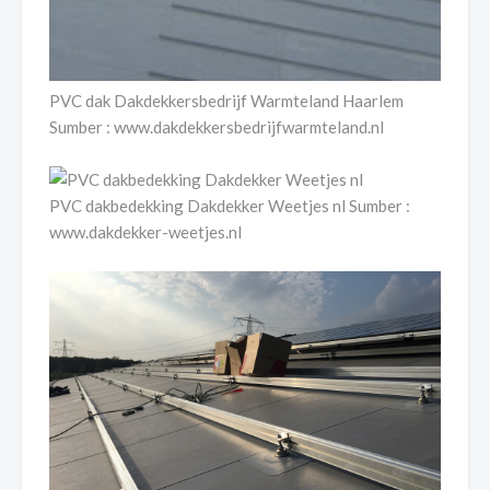
PVC dak Dakdekkersbedrijf Warmteland Haarlem
Sumber : www.dakdekkersbedrijfwarmteland.nl
PVC dakbedekking Dakdekker Weetjes nl Sumber :
www.dakdekker-weetjes.nl