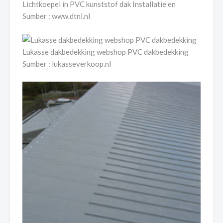
Lichtkoepel in PVC kunststof dak Installatie en
Sumber : www.dtnl.nl
Lukasse dakbedekking webshop PVC dakbedekking
Sumber : lukasseverkoop.nl