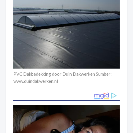
PVC Dakbedekking door Duin Dakwerken Sumber :
www.duindakwerken.nl