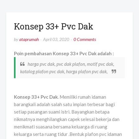
Konsep 33+ Pvc Dak
by
ataprumah
April 03, 2020
0 Comments
Poin pembahasan Konsep 33+ Pvc Dak adalah :
harga pvc dak, pvc dak plafon, motif pvc dak,
katalog plafon pvc dak, harga plafon pvc dak,
Konsep 33+ Pvc Dak
. Memiliki rumah idaman
barangkali adalah salah satu impian terbesar bagi
setiap pasangan suami istri. Bayangkan betapa
nikmatnya menghilangkan capek selesai bekerja dan
menikmati suasana bersama keluarga di ruang
keluarga serta ruang tidur .Bentuk plafon pvc idaman