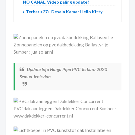
NO CANAL, Video paling update!
Terbaru 27+ Desain Kamar Hello Kitty
Zonnepanelen op pvc dakbedekking Ballastvrije
Sumber : jualsolar.nl
Update Info Harga Pipa PVC Terbaru 2020
Semua Jenis dan
PVC dak aanleggen Dakdekker Concurrent Sumber :
www.dakdekker-concurrent.nl