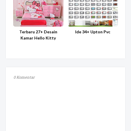
Terbaru 27+ Desain
Ide 34+ Upton Pvc
Kamar Hello Kitty
0 Komentar