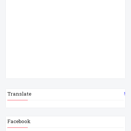
Translate
Sel
Facebook