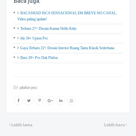
Baca juga:
BACASHAD ISCA SENSACIONAL EM BREVE NO CANAL,
Video paling update!
Terbaru 27+ Desain Kamar Hello Kitty
Ide 34+ Upton Pvc
Gaya Terbaru 22+ Desain Interior Ruang Tamu Klasik Sederhana
Baru 29+ Pvc Dak Plafon
plafon pvc
Lebih lama
Lebih baru