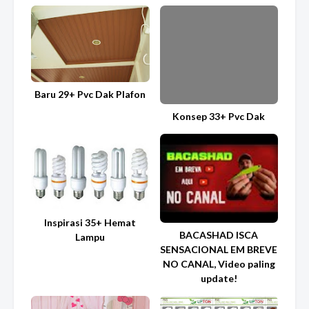
Baru 29+ Pvc Dak Plafon
Konsep 33+ Pvc Dak
Inspirasi 35+ Hemat
BACASHAD ISCA
Lampu
SENSACIONAL EM BREVE
NO CANAL, Video paling
update!