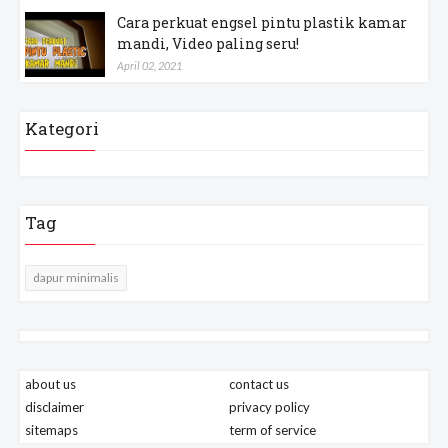
Cara perkuat engsel pintu plastik kamar
mandi, Video paling seru!
April 02, 2021
Kategori
Tag
dapur minimalis
about us
contact us
disclaimer
privacy policy
sitemaps
term of service