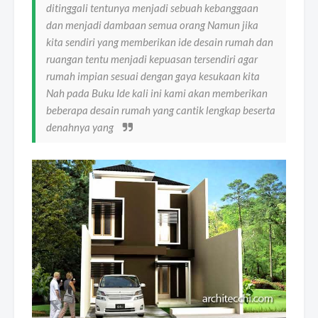
ditinggali tentunya menjadi sebuah kebanggaan
dan menjadi dambaan semua orang Namun jika
kita sendiri yang memberikan ide desain rumah dan
ruangan tentu menjadi kepuasan tersendiri agar
rumah impian sesuai dengan gaya kesukaan kita
Nah pada Buku Ide kali ini kami akan memberikan
beberapa desain rumah yang cantik lengkap beserta
denahnya yang