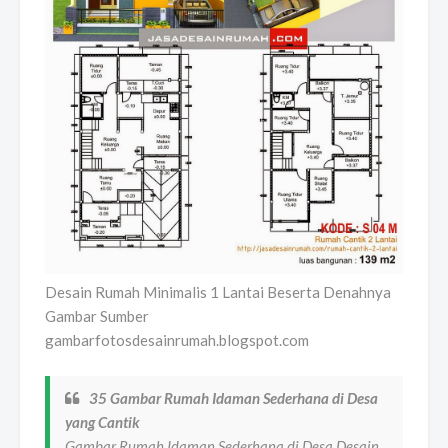
Desain Rumah Minimalis 1 Lantai Beserta Denahnya
Gambar Sumber
gambarfotosdesainrumah.blogspot.com
35 Gambar Rumah Idaman Sederhana di Desa
yang Cantik
Gambar Rumah Idaman Sederhana di Desa Desain