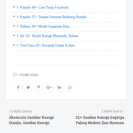
Populer 40+ Cara Tutup Facebook
Populer 37+ Tempat Jemuran Belakang Rumah
Terbaru 30+ Model Aquarium Hias
Ide 33+ Model Rumah Minimalis Terbaru
Tren Gaya 20+ Keramik Untuk Kolam
model atap
Lebih lama
Lebih baru
Aksesoris Gambar Kanopi
32+ Gambar Kanopi Segitiga
Stanlis, Gambar Kanopi
Paling Modern Dan Nyaman