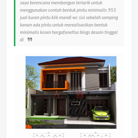
saya berencana membangun tertarik untuk
menggunakan contoh bentuk pintu minimalis 955
jual kusen pintu klik mandi wc sisi sebelah samping
kanan ada pintu untuk merealisasikan bentuk
minimalis kosen hargafaneltsa blogs desain tinggal
di