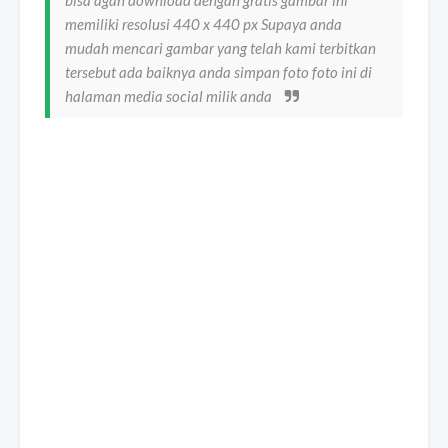
bisa agan download dengan gratis gambar ini
memiliki resolusi 440 x 440 px Supaya anda
mudah mencari gambar yang telah kami terbitkan
tersebut ada baiknya anda simpan foto foto ini di
halaman media social milik anda