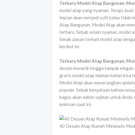
Terbaru Model Atap Bangunan, Mod
model atap yang nyaman. Tetapi, bua
impian akan menjadi sulit kalau tida
Atap Bangunan, Model Atap akan memb
terbaru. Sebab selain nyaman, model 
Simak ulasan terkait model atap deng
berikut ini
Terbaru Model Atap Bangunan, Mod
desain menarik hingga tampak elegan s
gratis model atap idaman kalian bisa
Model Atap akan menerangkan update 
populer. Sebab kenyataan bahwa sesu
bagus akan admin sajikan untuk Anda. 
kekinian saat ini.
40 Desain Atap Rumah Minimalis Mod