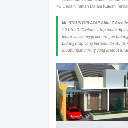
46 Desain Taman Dalam Rumah Terbar
STRUKTUR ATAP Ahlul Z Archite
22 05 2020 Model atap tenda dipa
lebarnya sehingga kemiringan bidang
bidang atap yang bertemu disatu tit
dibubungan miring yang disebut jura