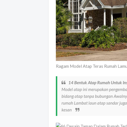
Ragam Model Atap Teras Rumah Lamud
14 Bentuk Atap Rumah Untuk Ins
Model atap ini merupakan pengemba
bidang atap tanpa bubungan Awaln
rumah Lambat laun atap sandar jug
kesan