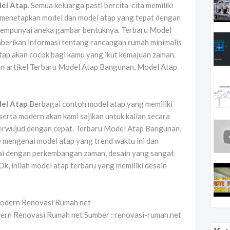
el Atap
. Semua keluarga pasti bercita-cita memiliki
t menetapkan model dan model atap yang tepat dengan
k mempunyai aneka gambar bentuknya. Terbaru Model
erikan informasi tentang rancangan rumah minimalis
atap akan cocok bagi kamu yang ikut kemajuan zaman.
an artikel Terbaru Model Atap Bangunan, Model Atap
el Atap
Berbagai contoh model atap yang memiliki
erta modern akan kami sajikan untuk kalian secara
 terwujud dengan cepat. Terbaru Model Atap Bangunan,
mengenai model atap yang trend waktu ini dan
ai dengan perkembangan zaman, desain yang sangat
Ok, inilah model atap terbaru yang memiliki desain
ern Renovasi Rumah net Sumber : renovasi-rumah.net