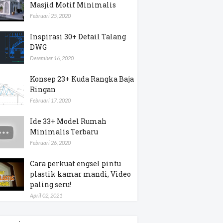
Masjid Motif Minimalis
Februari 25, 2020
Inspirasi 30+ Detail Talang
DWG
Desember 16, 2020
Konsep 23+ Kuda Rangka Baja
Ringan
Februari 17, 2020
Ide 33+ Model Rumah
Minimalis Terbaru
Februari 26, 2020
Cara perkuat engsel pintu
plastik kamar mandi, Video
paling seru!
April 02, 2021