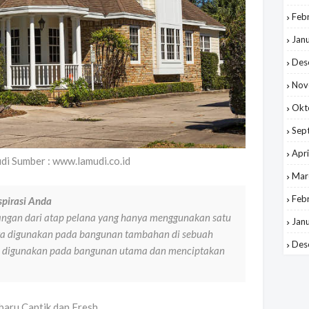
Feb
Jan
Des
Nov
Okt
Sep
Apri
i Sumber : www.lamudi.co.id
Mar
Feb
pirasi Anda
ngan dari atap pelana yang hanya menggunakan satu
Jan
ya digunakan pada bangunan tambahan di sebuah
Des
a digunakan pada bangunan utama dan menciptakan