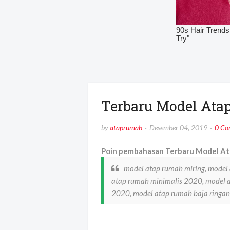
Terbaru Model Ata
by
ataprumah
Desember 04, 2019
0 Co
Poin pembahasan Terbaru Model Ata
model atap rumah miring, mode
atap rumah minimalis 2020, model a
2020, model atap rumah baja ringan,