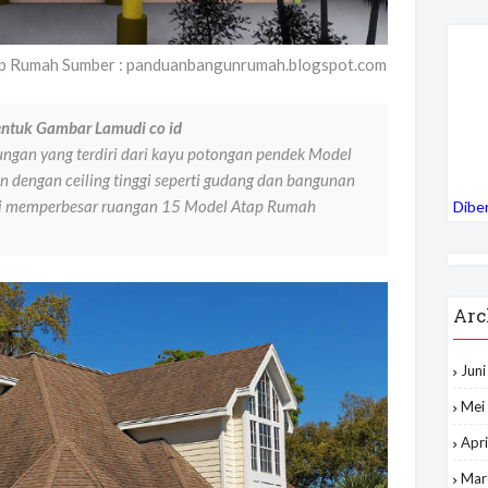
 Rumah Sumber : panduanbangunrumah.blogspot.com
entuk Gambar Lamudi co id
ngan yang terdiri dari kayu potongan pendek Model
 dengan ceiling tinggi seperti gudang dan bangunan
 ini memperbesar ruangan 15 Model Atap Rumah
Dibe
Arc
Jun
Mei
Apri
Mar