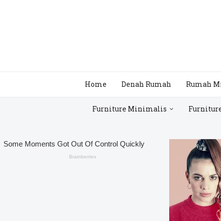
Home
Denah Rumah
Rumah M
Furniture Minimalis
Furnitur