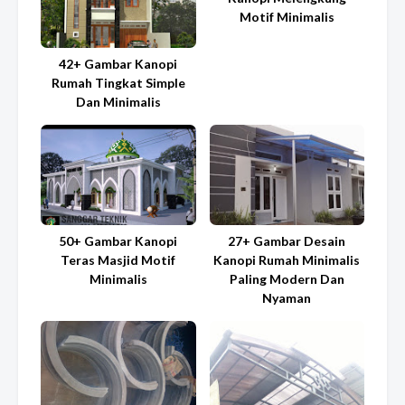
Motif Minimalis
42+ Gambar Kanopi
Rumah Tingkat Simple
Dan Minimalis
50+ Gambar Kanopi
27+ Gambar Desain
Teras Masjid Motif
Kanopi Rumah Minimalis
Minimalis
Paling Modern Dan
Nyaman