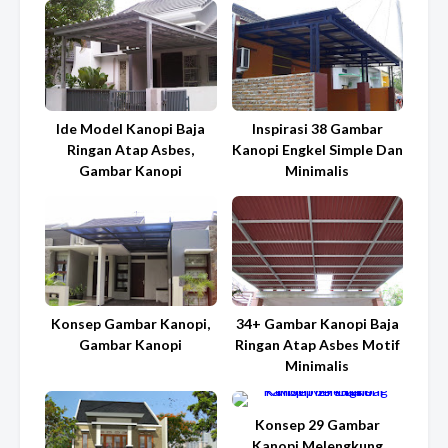
Ide Model Kanopi Baja
Inspirasi 38 Gambar
Ringan Atap Asbes,
Kanopi Engkel Simple Dan
Gambar Kanopi
Minimalis
Konsep Gambar Kanopi,
34+ Gambar Kanopi Baja
Gambar Kanopi
Ringan Atap Asbes Motif
Minimalis
Konsep 29 Gambar
Kanopi Melengkung