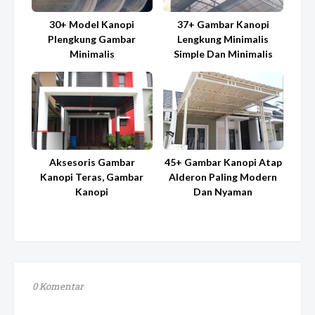
30+ Model Kanopi
37+ Gambar Kanopi
Plengkung Gambar
Lengkung Minimalis
Minimalis
Simple Dan Minimalis
Aksesoris Gambar
45+ Gambar Kanopi Atap
Kanopi Teras, Gambar
Alderon Paling Modern
Kanopi
Dan Nyaman
0 Komentar